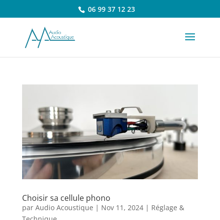
06 99 37 12 23
Choisir sa cellule phono
par
Audio Acoustique
|
Nov 11, 2024
|
Réglage &
Technique