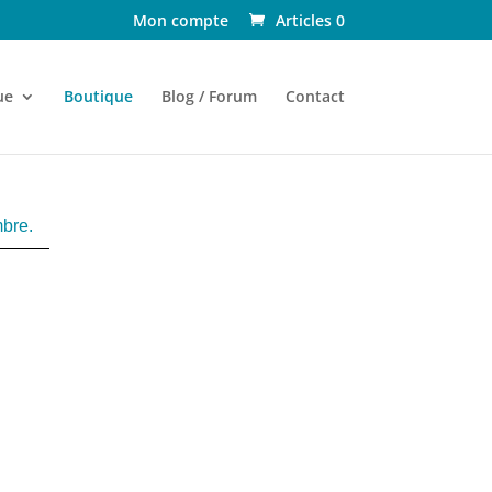
Mon compte
Articles 0
ue
Boutique
Blog / Forum
Contact
mbre.