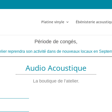
Platine vinyle
Ébénisterie acoustiq
Période de congés,
elier reprendra son activité dans de nouveaux locaux en Septe
Audio
Acoustique
La boutique de l’atelier.