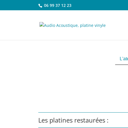
06 99 37 12 23
L'at
Les platines restaurées :