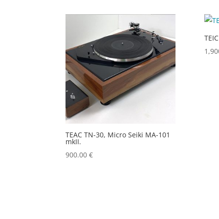
TEIC
1,90
TEAC TN-30, Micro Seiki MA-101
mkII.
900.00
€