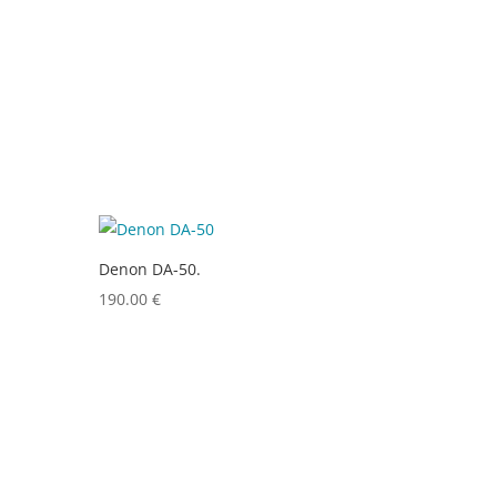
Denon DA-50.
190.00
€