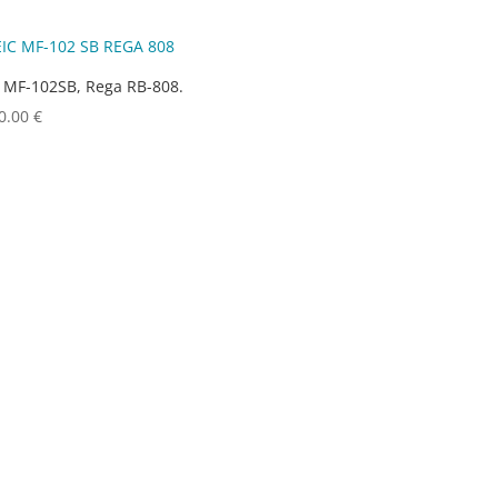
 MF-102SB, Rega RB-808.
0.00
€