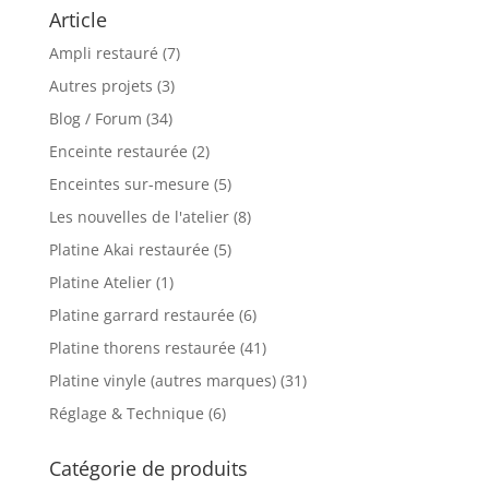
à
Article
120.00 €
Ampli restauré
(7)
Autres projets
(3)
Blog / Forum
(34)
Enceinte restaurée
(2)
Enceintes sur-mesure
(5)
Les nouvelles de l'atelier
(8)
Platine Akai restaurée
(5)
Platine Atelier
(1)
Platine garrard restaurée
(6)
Platine thorens restaurée
(41)
Platine vinyle (autres marques)
(31)
Réglage & Technique
(6)
Catégorie de produits