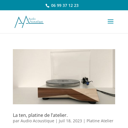
06 99 37 12 23
La ten, platine de l’atelier.
par
Audio Acoustique
|
Juil 18, 2023
|
Platine Atelier