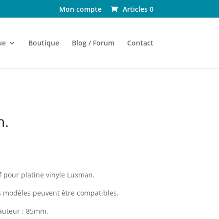
Mon compte
Articles 0
ue
Boutique
Blog / Forum
Contact
n.
pour platine vinyle Luxman.
s modèles peuvent être compatibles.
auteur : 85mm.