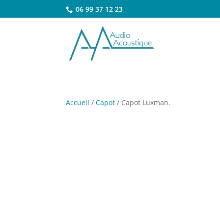
06 99 37 12 23
Accueil
/
Capot
/ Capot Luxman.