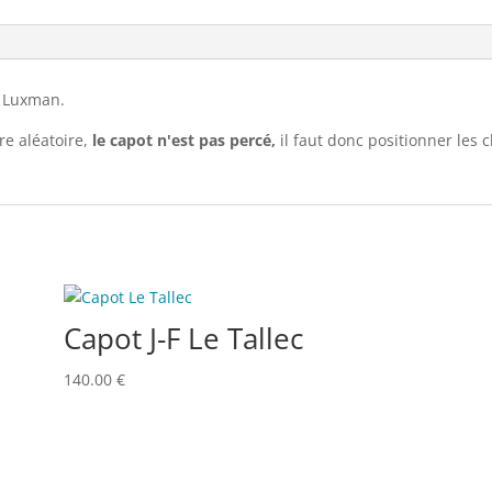
e Luxman.
e aléatoire,
le capot n'est pas percé,
il faut donc positionner les
Capot J-F Le Tallec
140.00
€