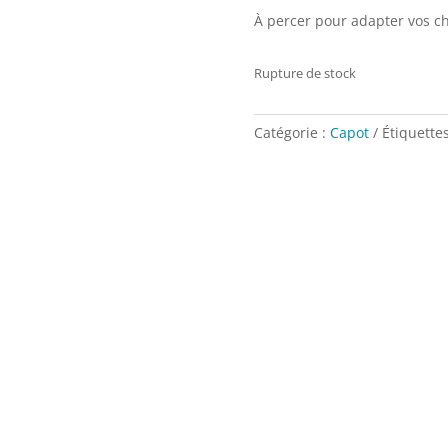
À percer pour adapter vos ch
Rupture de stock
Catégorie :
Capot
Étiquette