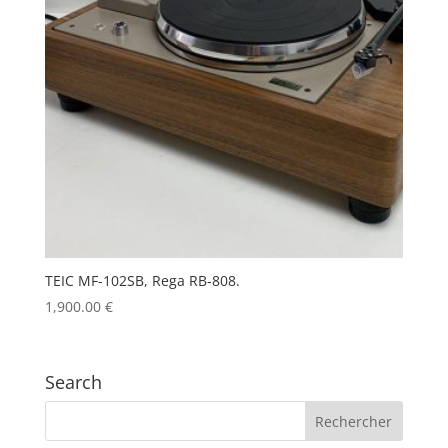
TEIC MF-102SB, Rega RB-808.
1,900.00
€
Search