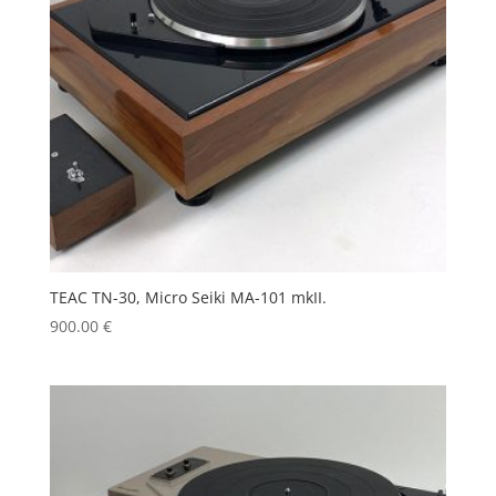
TEAC TN-30, Micro Seiki MA-101 mkII.
900.00
€