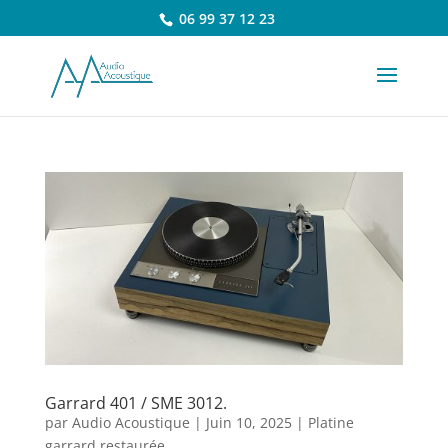
06 99 37 12 23
Garrard 401 / SME 3012.
par
Audio Acoustique
|
Juin 10, 2025
|
Platine
garrard restaurée