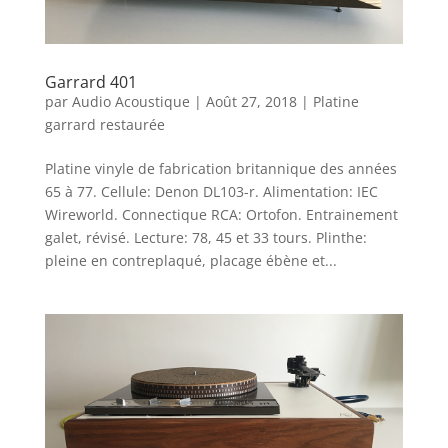
Garrard 401
par
Audio Acoustique
|
Août 27, 2018
|
Platine
garrard restaurée
Platine vinyle de fabrication britannique des années
65 à 77. Cellule: Denon DL103-r. Alimentation: IEC
Wireworld. Connectique RCA: Ortofon. Entrainement
galet, révisé. Lecture: 78, 45 et 33 tours. Plinthe:
pleine en contreplaqué, placage ébène et...