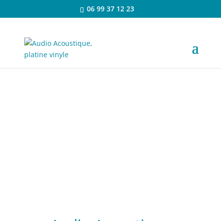
06 99 37 12 23
L'atelier reprendra son activité dans de nouveaux locaux en Septembre.