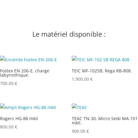
Le matériel disponible :
Fostex EN 206-E, charge
TEIC MF-102SB, Rega RB-808.
labyrinthique.
1,900.00
€
700.00
€
Rogers HG-88 mkII
TEAC TN-30, Micro Seiki MA-101
mkII.
800.00
€
900.00
€