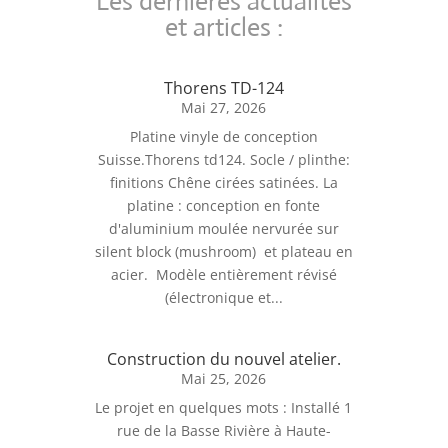
Les dernières actualités
et articles :
Thorens TD-124
Mai 27, 2026
Platine vinyle de conception
Suisse.Thorens td124. Socle / plinthe:
finitions Chêne cirées satinées. La
platine : conception en fonte
d'aluminium moulée nervurée sur
silent block (mushroom) et plateau en
acier. Modèle entièrement révisé
(électronique et...
Construction du nouvel atelier.
Mai 25, 2026
Le projet en quelques mots : Installé 1
rue de la Basse Rivière à Haute-