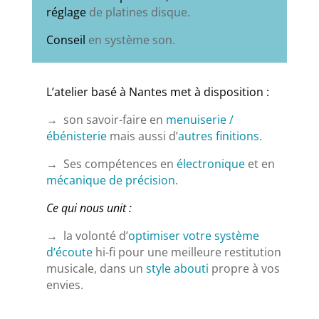
réglage
de platines disque.
Conseil
en système son.
L’atelier basé à Nantes met à disposition :
→ son savoir-faire en
menuiserie /
ébénisterie
mais aussi d’
autres finitions.
→ Ses compétences en
électronique
et en
mécanique de précision.
Ce qui nous unit :
→ la volonté d’
optimiser votre système
d’écoute
hi-fi pour une meilleure restitution
musicale, dans un
style abouti
propre à vos
envies.