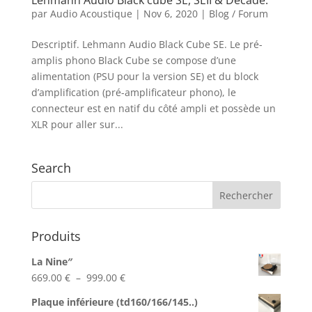
par
Audio Acoustique
|
Nov 6, 2020
|
Blog / Forum
Descriptif. Lehmann Audio Black Cube SE. Le pré-
amplis phono Black Cube se compose d’une
alimentation (PSU pour la version SE) et du block
d’amplification (pré-amplificateur phono), le
connecteur est en natif du côté ampli et possède un
XLR pour aller sur...
Search
Produits
La Nine″
Plage
669.00
€
–
999.00
€
de
Plaque inférieure (td160/166/145..)
prix :