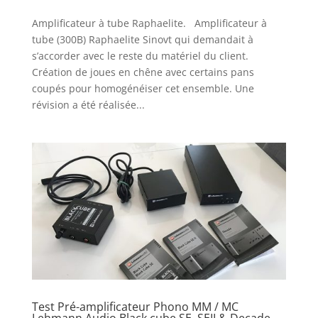
Amplificateur à tube Raphaelite. Amplificateur à
tube (300B) Raphaelite Sinovt qui demandait à
s’accorder avec le reste du matériel du client.
Création de joues en chêne avec certains pans
coupés pour homogénéiser cet ensemble. Une
révision a été réalisée...
Test Pré-amplificateur Phono MM / MC
Lehmann Audio Black cube SE, SEII & Decade.