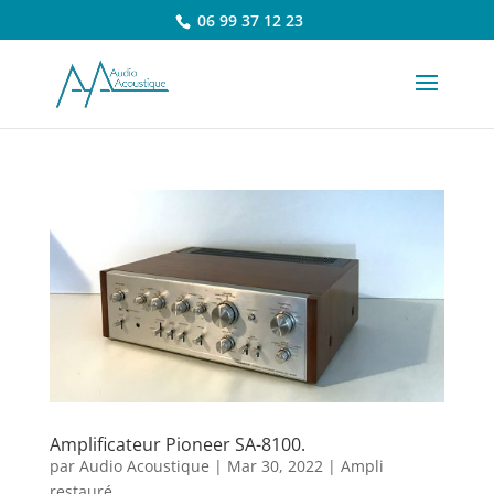
06 99 37 12 23
Amplificateur Pioneer SA-8100.
par
Audio Acoustique
|
Mar 30, 2022
|
Ampli
restauré