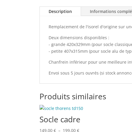
Description
Informations compl
Remplacement de l'isorel d'origine sur une
Deux dimensions disponibles :
- grande 420x329mm (pour socle classique
- petite 407x315mm (pour socle alu de typ
Chanfrein inférieur pour une meilleure in
Envoi sous 5 jours ouvrés (si stock annonc
Produits similaires
Socle cadre
Plage
149.00
€
–
199.00
€