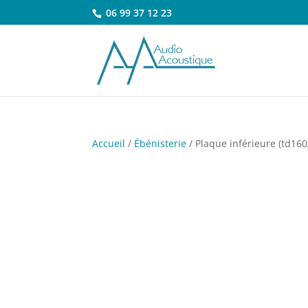
06 99 37 12 23
Accueil
/
Ébénisterie
/ Plaque inférieure (td160