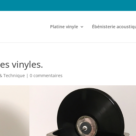
Platine vinyle
Ébénisterie acoustiq
es vinyles.
 & Technique
|
0 commentaires