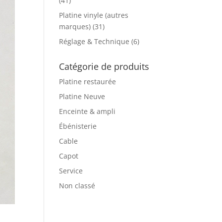
(41)
Platine vinyle (autres
marques)
(31)
Réglage & Technique
(6)
Catégorie de produits
Platine restaurée
Platine Neuve
Enceinte & ampli
Ébénisterie
Cable
Capot
Service
Non classé