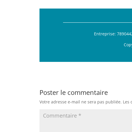
Entreprise: 78904
Cop
Poster le commentaire
Votre adresse e-mail ne sera pas publiée.
Les 