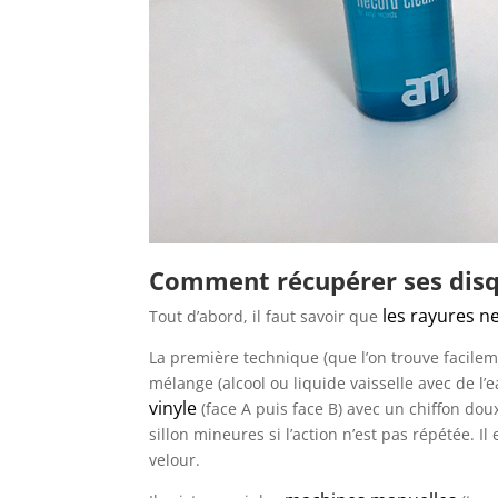
Comment récupérer ses disq
les rayures n
Tout d’abord, il faut savoir que
La première technique (que l’on trouve facilem
mélange (alcool ou liquide vaisselle avec de l
vinyle
(face A puis face B) avec un chiffon do
sillon mineures si l’action n’est pas répétée. I
velour.