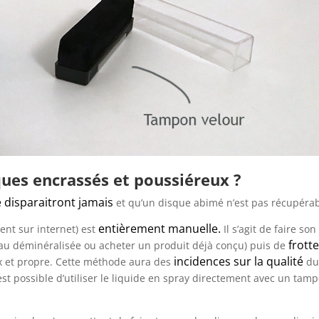
ues encrassés et poussiéreux ?
e disparaitront jamais
et qu’un disque abimé n’est pas récupérab
entièrement manuelle.
ent sur internet) est
Il s’agit de faire son
frotte
’eau déminéralisée ou acheter un produit déjà conçu) puis de
incidences sur la qualité
ux et propre. Cette méthode aura des
d
l est possible d’utiliser le liquide en spray directement avec un tam