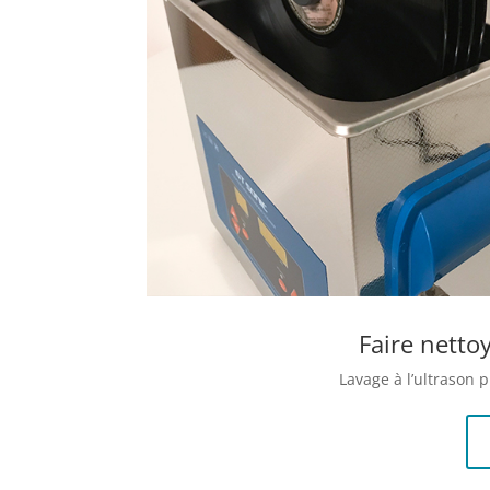
Faire nettoy
Lavage à l’ultrason p