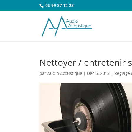
06 99 37 12 23
Nettoyer / entretenir s
par
Audio Acoustique
|
Déc 5, 2018
|
Réglage