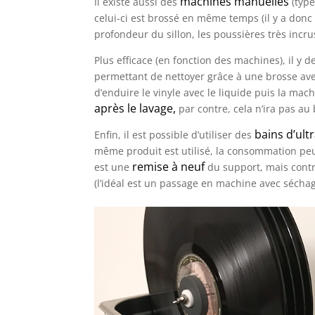
machines manuelles
Il existe aussi des
(type
celui-ci est brossé en même temps (il y a donc 
profondeur du sillon, les poussières très incru
Plus efficace (en fonction des machines), il y 
permettant de nettoyer grâce à une brosse avec
d’enduire le vinyle avec le liquide puis la mach
après le lavage,
par contre, cela n’ira pas au
bains d’ult
Enfin, il est possible d’utiliser des
même produit est utilisé, la consommation peu
remise à neuf
est une
du support, mais cont
(l’idéal est un passage en machine avec séchage