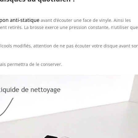
pon anti-statique
avant d’écouter une face de vinyle. Ainsi les
t retirés. La brosse exerce une pression constante, n’utiliser qu
’alcools modifiés, attention de ne pas écouter votre disque avant so
is permettra de le conserver.