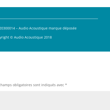
420300014 – Audio Acoustique marque déposée
yright © Audio Acoustique 2018
champs obligatoires sont indiqués avec
*