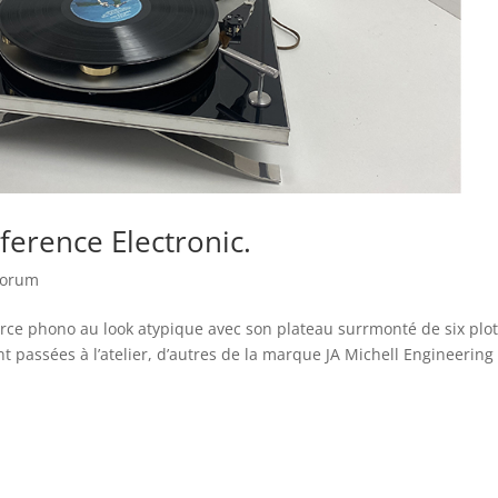
ference Electronic.
Forum
urce phono au look atypique avec son plateau surrmonté de six plo
t passées à l’atelier, d’autres de la marque JA Michell Engineering 