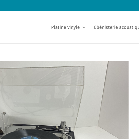
Platine vinyle
Ébénisterie acoustiq