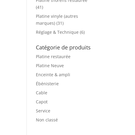
Platine thorens restaurée
(41)
Platine vinyle (autres
marques)
(31)
Réglage & Technique
(6)
Catégorie de produits
Platine restaurée
Platine Neuve
Enceinte & ampli
Ébénisterie
Cable
Capot
Service
Non classé