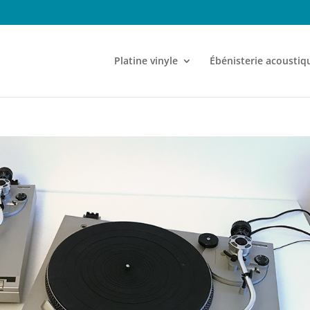
Platine vinyle
Ébénisterie acoustiq