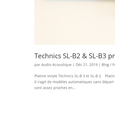
Technics SL-B2 & SL-B3 p
par
Audio Acoustique
|
Déc 21, 2019
|
Blog / 
Platine vinyle Technics SL-B 3 et SL-B 2. Pla
Il s’agit de modèles automatiques sans départ
sont assez proches en...