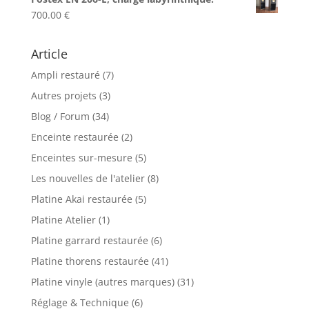
199.00 €
700.00
€
Article
Ampli restauré
(7)
Autres projets
(3)
Blog / Forum
(34)
Enceinte restaurée
(2)
Enceintes sur-mesure
(5)
Les nouvelles de l'atelier
(8)
Platine Akai restaurée
(5)
Platine Atelier
(1)
Platine garrard restaurée
(6)
Platine thorens restaurée
(41)
Platine vinyle (autres marques)
(31)
Réglage & Technique
(6)