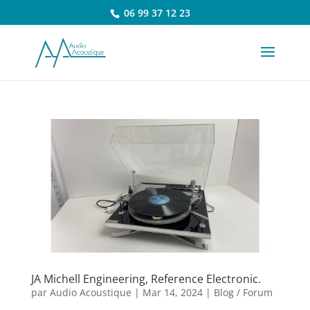
06 99 37 12 23
JA Michell Engineering, Reference Electronic.
par
Audio Acoustique
|
Mar 14, 2024
|
Blog / Forum