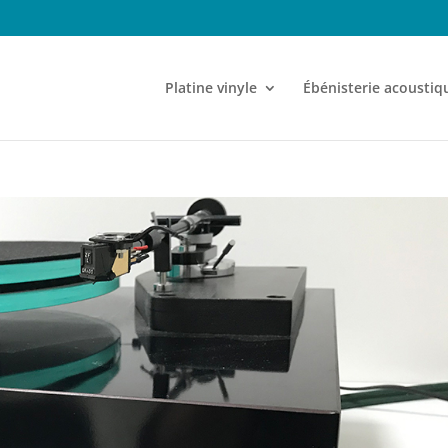
Platine vinyle
Ébénisterie acoustiq