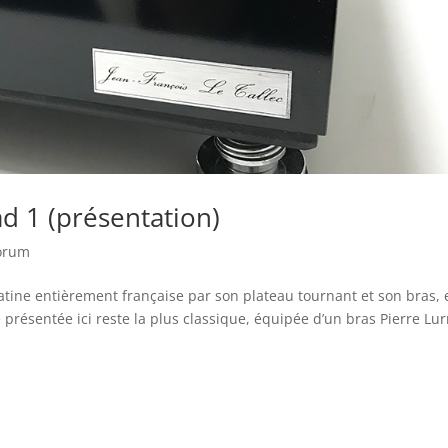
ad 1 (présentation)
Forum
Platine entièrement française par son plateau tournant et son bras, 
e présentée ici reste la plus classique, équipée d’un bras Pierre Lu