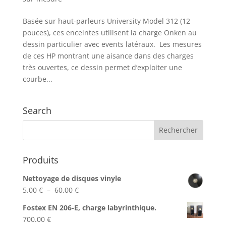
Basée sur haut-parleurs University Model 312 (12
pouces), ces enceintes utilisent la charge Onken au
dessin particulier avec events latéraux. Les mesures
de ces HP montrant une aisance dans des charges
très ouvertes, ce dessin permet d’exploiter une
courbe...
Search
Produits
Nettoyage de disques vinyle
Plage
5.00
€
–
60.00
€
de
Fostex EN 206-E, charge labyrinthique.
prix :
700.00
€
5.00 €