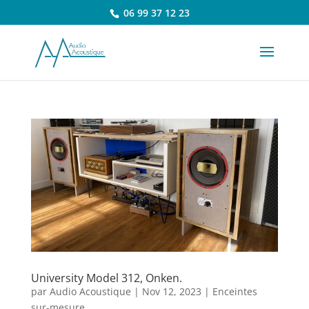
06 99 37 12 23
University Model 312, Onken.
par
Audio Acoustique
|
Nov 12, 2023
|
Enceintes
sur-mesure