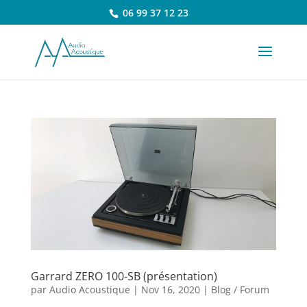
06 99 37 12 23
Garrard ZERO 100-SB (présentation)
par
Audio Acoustique
|
Nov 16, 2020
|
Blog / Forum