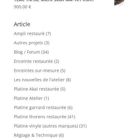
prix :
900.00
€
110.00 €
à
Article
120.00 €
Ampli restauré
(7)
Autres projets
(3)
Blog / Forum
(34)
Enceinte restaurée
(2)
Enceintes sur-mesure
(5)
Les nouvelles de l'atelier
(8)
Platine Akai restaurée
(5)
Platine Atelier
(1)
Platine garrard restaurée
(6)
Platine thorens restaurée
(41)
Platine vinyle (autres marques)
(31)
Réglage & Technique
(6)