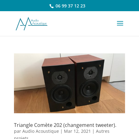
06 99 37 12 23
Triangle Comète 202 (changement tweeter).
par
Audio Acoustique
|
Mar 12, 2021
|
Autres
projets