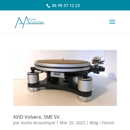
06 99 37 12 23
AVID Volvere, SME SV.
par
Audio Acoustique
|
Mar 20, 2023
|
Blog / Forum