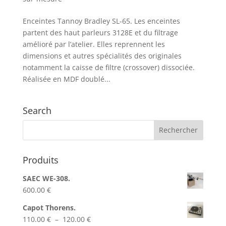
Enceintes Tannoy Bradley SL-65. Les enceintes
partent des haut parleurs 3128E et du filtrage
amélioré par l’atelier. Elles reprennent les
dimensions et autres spécialités des originales
notamment la caisse de filtre (crossover) dissociée.
Réalisée en MDF doublé...
Search
Produits
SAEC WE-308.
600.00
€
Capot Thorens.
Plage
110.00
€
–
120.00
€