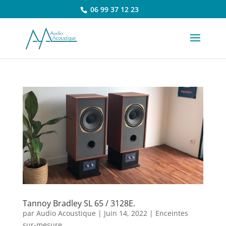
06 99 37 12 23
Tannoy Bradley SL 65 / 3128E.
par
Audio Acoustique
|
Juin 14, 2022
|
Enceintes
sur-mesure