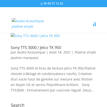
06 99 37 12 23
Sony TTS 3000 / Jelco TK 950
par
Audio Acoustique
|
Août 18, 2021
|
Platine vinyle
(autres marques)
Sony TTS-3000 et bras de lecture Jelco TK-950.Platine
révisée (câblage et condensateurs neufs). Création
d’un socle haut de gamme sur mesure avec finition
en Noyer US et vernis Polyréthane brillant. Sony
TTS3000 : Entrainement par courroie régulé. Deux...
Search