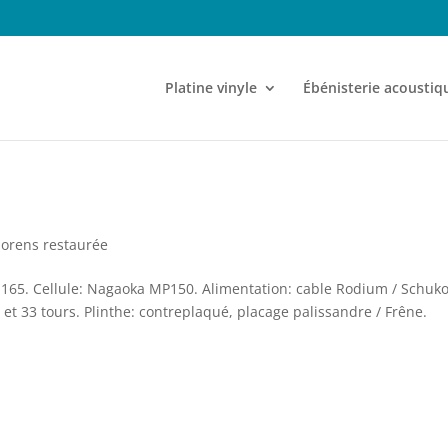
Platine vinyle
Ébénisterie acoustiq
horens restaurée
td165. Cellule: Nagaoka MP150. Alimentation: cable Rodium / Schuk
 et 33 tours. Plinthe: contreplaqué, placage palissandre / Frêne.