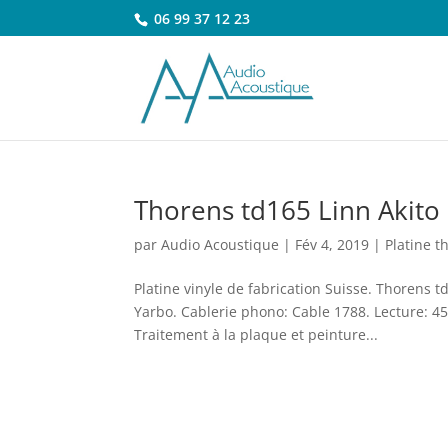
06 99 37 12 23
Thorens td165 Linn Akito
par
Audio Acoustique
|
Fév 4, 2019
|
Platine t
Platine vinyle de fabrication Suisse. Thorens 
Yarbo. Cablerie phono: Cable 1788. Lecture: 45
Traitement à la plaque et peinture...