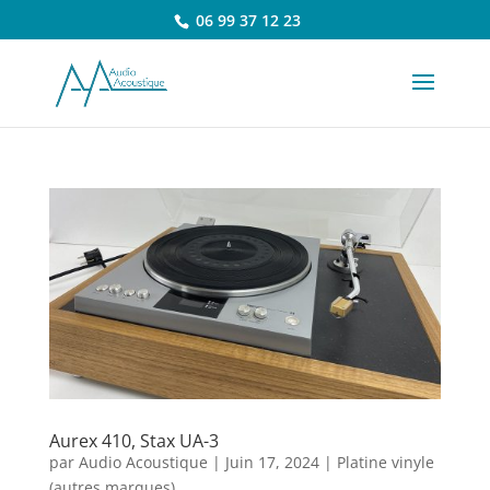
06 99 37 12 23
Aurex 410, Stax UA-3
par
Audio Acoustique
|
Juin 17, 2024
|
Platine vinyle
(autres marques)