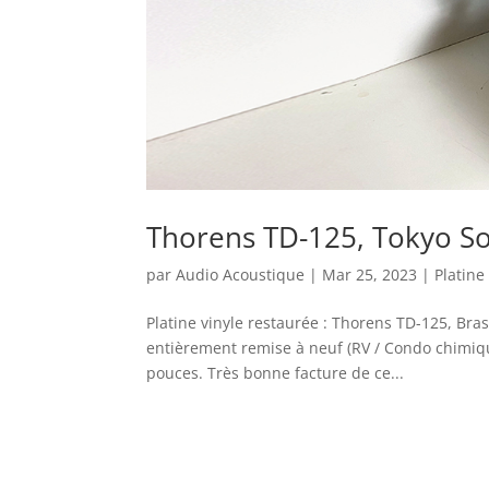
Thorens TD-125, Tokyo S
par
Audio Acoustique
|
Mar 25, 2023
|
Platine
Platine vinyle restaurée : Thorens TD-125, Bra
entièrement remise à neuf (RV / Condo chimiqu
pouces. Très bonne facture de ce...