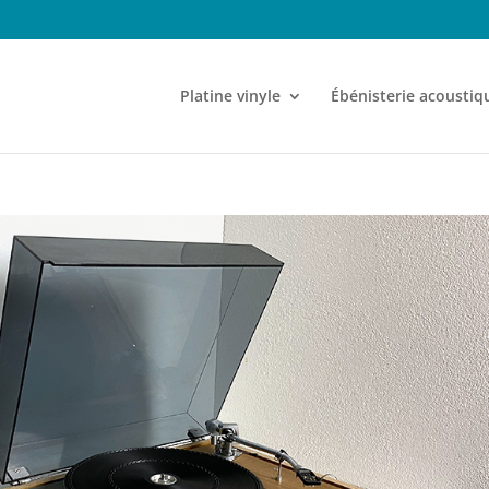
Platine vinyle
Ébénisterie acoustiq