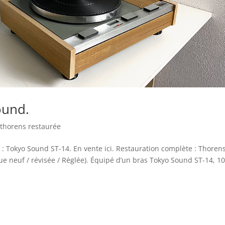
ound.
 thorens restaurée
s : Tokyo Sound ST-14. En vente ici. Restauration complète : Thoren
e neuf / révisée / Réglée). Équipé d’un bras Tokyo Sound ST-14, 1