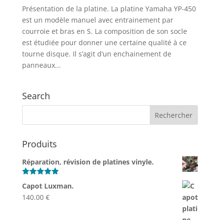
Présentation de la platine. La platine Yamaha YP-450
est un modèle manuel avec entrainement par
courroie et bras en S. La composition de son socle
est étudiée pour donner une certaine qualité à ce
tourne disque. Il s’agit d’un enchainement de
panneaux...
Search
Produits
Réparation, révision de platines vinyle.
Note
5.00
Capot Luxman.
sur 5
140.00
€