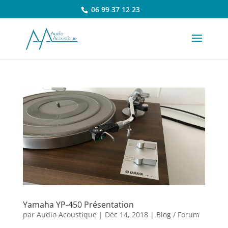
06 99 37 12 23
Yamaha YP-450 Présentation
par
Audio Acoustique
|
Déc 14, 2018
|
Blog / Forum