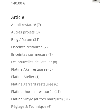
140.00
€
120.00 €
Article
Ampli restauré
(7)
Autres projets
(3)
Blog / Forum
(34)
Enceinte restaurée
(2)
Enceintes sur-mesure
(5)
Les nouvelles de l'atelier
(8)
Platine Akai restaurée
(5)
Platine Atelier
(1)
Platine garrard restaurée
(6)
Platine thorens restaurée
(41)
Platine vinyle (autres marques)
(31)
Réglage & Technique
(6)