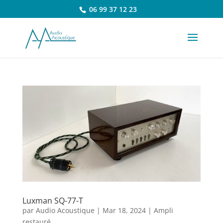
06 99 37 12 23
Luxman SQ-77-T
par
Audio Acoustique
|
Mar 18, 2024
|
Ampli
restauré