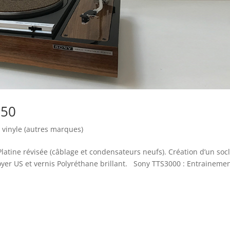
950
e vinyle (autres marques)
Platine révisée (câblage et condensateurs neufs). Création d’un soc
yer US et vernis Polyréthane brillant. Sony TTS3000 : Entraineme