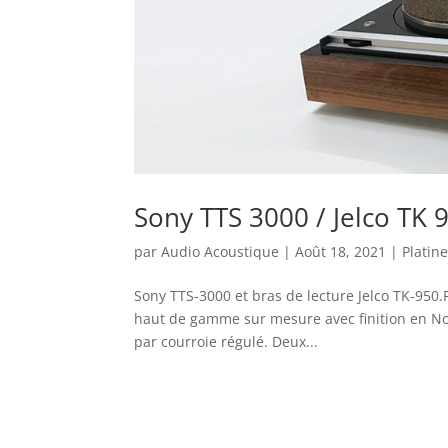
Sony TTS 3000 / Jelco TK 
par
Audio Acoustique
|
Août 18, 2021
|
Platin
Sony TTS-3000 et bras de lecture Jelco TK-950.
haut de gamme sur mesure avec finition en No
par courroie régulé. Deux...