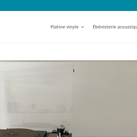
Platine vinyle
Ébénisterie acoustiq