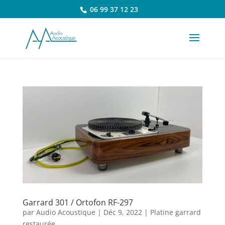
06 99 37 12 23
Garrard 301 / Ortofon RF-297
par
Audio Acoustique
|
Déc 9, 2022
|
Platine garrard
restaurée