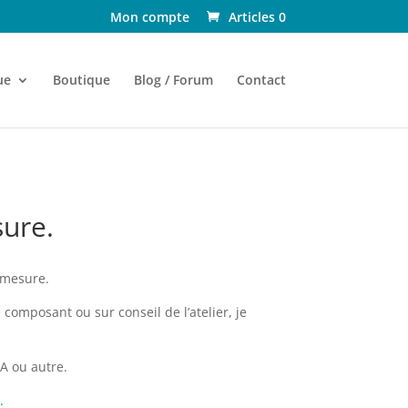
Mon compte
Articles 0
ue
Boutique
Blog / Forum
Contact
ure.
-mesure.
 composant ou sur conseil de l’atelier, je
A ou autre.
.