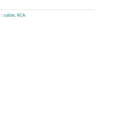
 :
cable
,
RCA