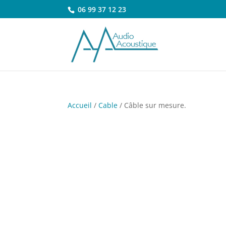
06 99 37 12 23
Accueil
/
Cable
/ Câble sur mesure.