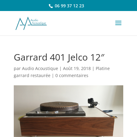
06 99 37 12 23
Garrard 401 Jelco 12″
par
Audio Acoustique
|
Août 19, 2018
|
Platine
garrard restaurée
|
0 commentaires