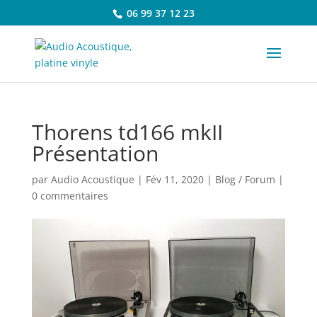
06 99 37 12 23
Thorens td166 mkII
Présentation
par
Audio Acoustique
|
Fév 11, 2020
|
Blog / Forum
|
0 commentaires