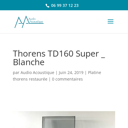
06 99 37 12 23
Thorens TD160 Super _
Blanche
par
Audio Acoustique
|
Juin 24, 2019
|
Platine
thorens restaurée
|
0 commentaires