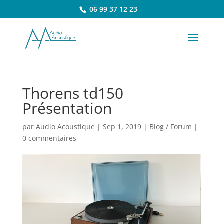
06 99 37 12 23
Thorens td150
Présentation
par
Audio Acoustique
|
Sep 1, 2019
|
Blog / Forum
|
0 commentaires