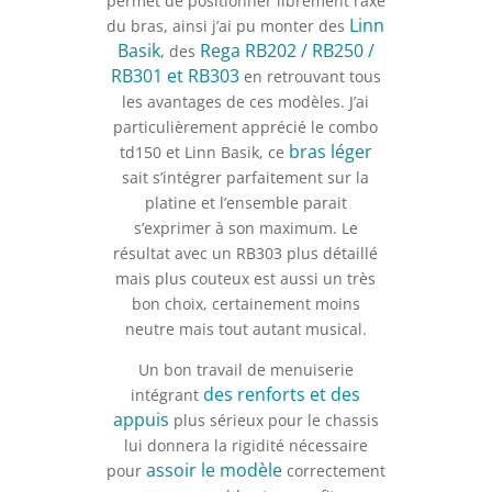
permet de positionner librement l’axe
Linn
du bras, ainsi j’ai pu monter des
Basik
Rega RB202 / RB250 /
, des
RB301 et RB303
en retrouvant tous
les avantages de ces modèles. J’ai
particulièrement apprécié le combo
bras léger
td150 et Linn Basik, ce
sait s’intégrer parfaitement sur la
platine et l’ensemble parait
s’exprimer à son maximum. Le
résultat avec un RB303 plus détaillé
mais plus couteux est aussi un très
bon choix, certainement moins
neutre mais tout autant musical.
Un bon travail de menuiserie
des renforts et des
intégrant
appuis
plus sérieux pour le chassis
lui donnera la rigidité nécessaire
assoir le modèle
pour
correctement