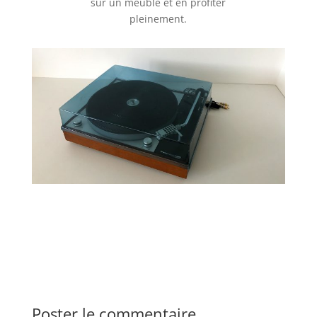
sur un meuble et en profiter
pleinement.
Poster le commentaire