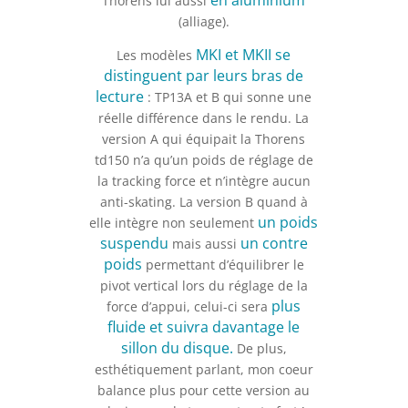
en aluminium
Thorens lui aussi
(alliage).
MKI et MKII se
Les modèles
distinguent par leurs bras de
lecture
: TP13A et B qui sonne une
réelle différence dans le rendu. La
version A qui équipait la Thorens
td150 n’a qu’un poids de réglage de
la tracking force et n’intègre aucun
anti-skating. La version B quand à
un poids
elle intègre non seulement
suspendu
un contre
mais aussi
poids
permettant d’équilibrer le
pivot vertical lors du réglage de la
plus
force d’appui, celui-ci sera
fluide et suivra davantage le
sillon du disque.
De plus,
esthétiquement parlant, mon coeur
balance plus pour cette version au