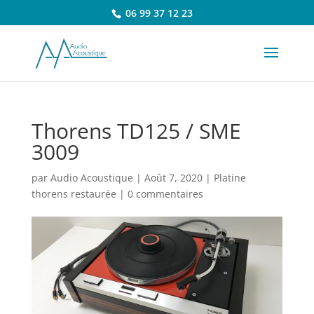
06 99 37 12 23
Thorens TD125 / SME
3009
par
Audio Acoustique
|
Août 7, 2020
|
Platine
thorens restaurée
|
0 commentaires