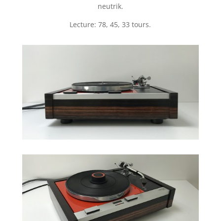
neutrik.
Lecture: 78, 45, 33 tours.