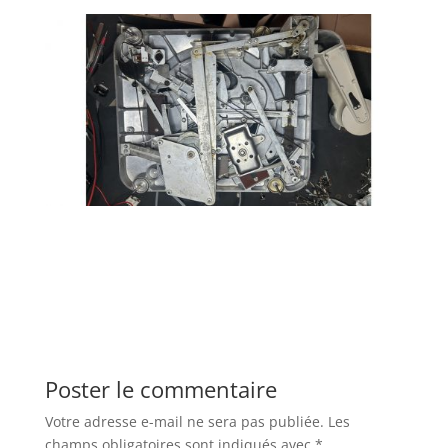
Poster le commentaire
Votre adresse e-mail ne sera pas publiée.
Les
champs obligatoires sont indiqués avec
*