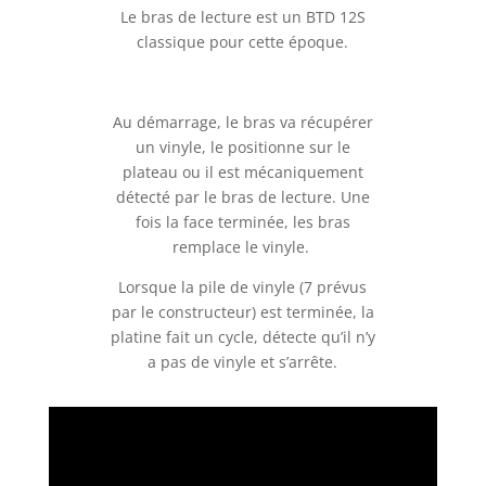
Le bras de lecture est un BTD 12S
classique pour cette époque.
Au démarrage, le bras va récupérer
un vinyle, le positionne sur le
plateau ou il est mécaniquement
détecté par le bras de lecture. Une
fois la face terminée, les bras
remplace le vinyle.
Lorsque la pile de vinyle (7 prévus
par le constructeur) est terminée, la
platine fait un cycle, détecte qu’il n’y
a pas de vinyle et s’arrête.