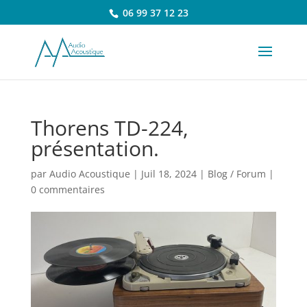
06 99 37 12 23
Thorens TD-224,
présentation.
par
Audio Acoustique
|
Juil 18, 2024
|
Blog / Forum
|
0 commentaires