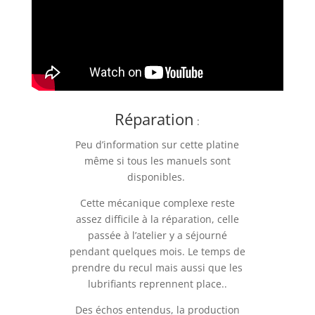
Réparation
:
Peu d’information sur cette platine
même si tous les manuels sont
disponibles.
Cette mécanique complexe reste
assez difficile à la réparation, celle
passée à l’atelier y a séjourné
pendant quelques mois. Le temps de
prendre du recul mais aussi que les
lubrifiants reprennent place..
Des échos entendus, la production