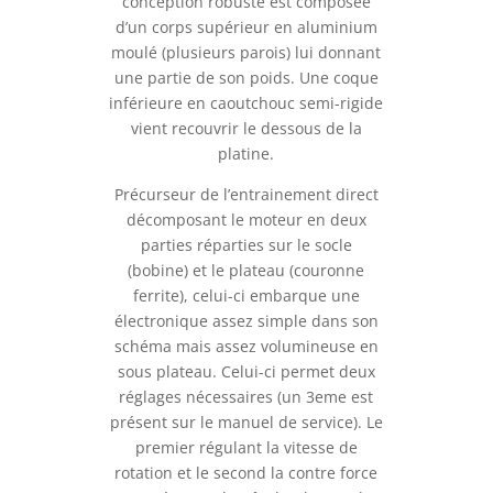
conception robuste est composée
d’un corps supérieur en aluminium
moulé (plusieurs parois) lui donnant
une partie de son poids. Une coque
inférieure en caoutchouc semi-rigide
vient recouvrir le dessous de la
platine.
Précurseur de l’entrainement direct
décomposant le moteur en deux
parties réparties sur le socle
(bobine) et le plateau (couronne
ferrite), celui-ci embarque une
électronique assez simple dans son
schéma mais assez volumineuse en
sous plateau. Celui-ci permet deux
réglages nécessaires (un 3eme est
présent sur le manuel de service). Le
premier régulant la vitesse de
rotation et le second la contre force