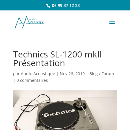
06 99 37 12 23
Technics SL-1200 mkII
Présentation
par
Audio Acoustique
|
Nov 26, 2019
|
Blog / Forum
|
0 commentaires