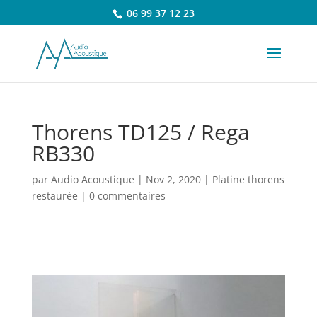
06 99 37 12 23
Thorens TD125 / Rega
RB330
par
Audio Acoustique
|
Nov 2, 2020
|
Platine thorens
restaurée
|
0 commentaires