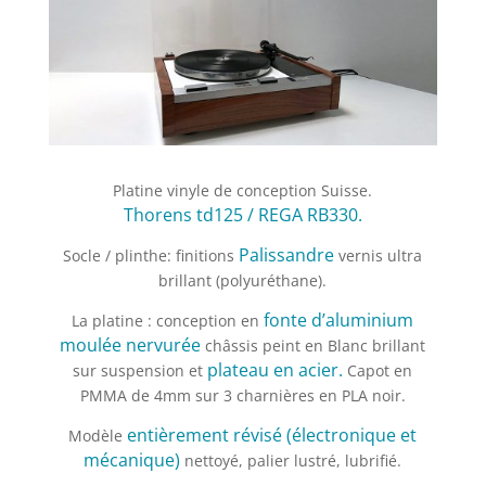
Platine vinyle de conception Suisse.
Thorens td125 / REGA RB330.
Palissandre
Socle / plinthe: finitions
vernis ultra
brillant (polyuréthane).
fonte d’aluminium
La platine : conception en
moulée nervurée
châssis peint en Blanc brillant
plateau en acier.
sur suspension et
Capot en
PMMA de 4mm sur 3 charnières en PLA noir.
entièrement révisé (électronique et
Modèle
mécanique)
nettoyé, palier lustré, lubrifié.