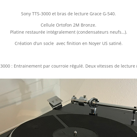
Sony TTS-3000 et bras de lecture Grace G-540.
Cellule Ortofon 2M Bronze.
Platine restaurée intégralement (condensateurs neufs…).
Création d’un socle avec finition en Noyer US satiné.
3000 : Entrainement par courroie régulé. Deux vitesses de lecture (