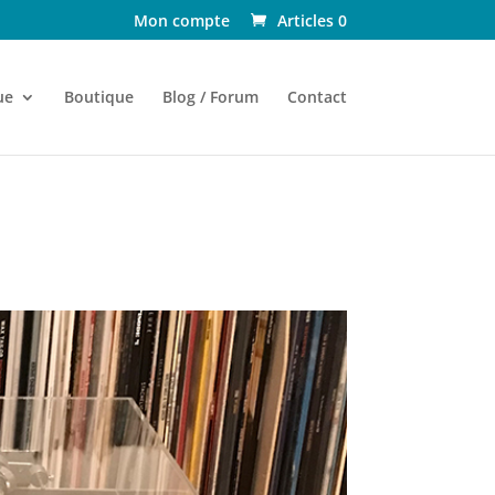
Mon compte
Articles 0
ue
Boutique
Blog / Forum
Contact