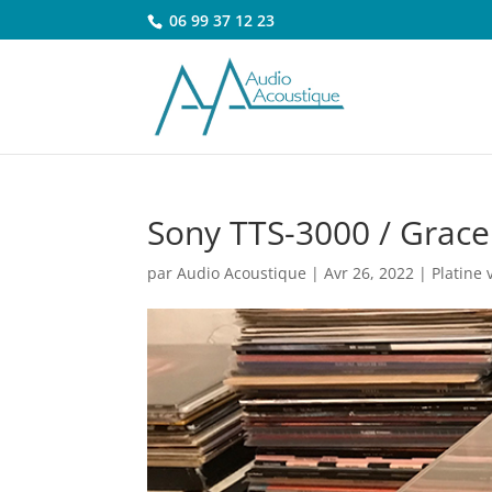
06 99 37 12 23
Sony TTS-3000 / Grace
par
Audio Acoustique
|
Avr 26, 2022
|
Platine 