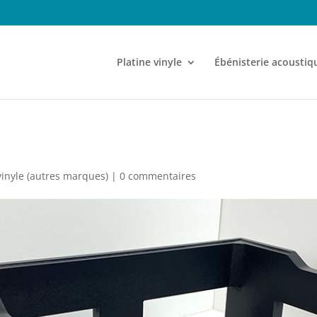
Platine vinyle
Ébénisterie acoustiq
vinyle (autres marques)
|
0 commentaires