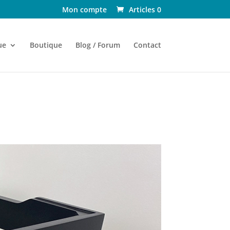
Mon compte
Articles 0
ue
Boutique
Blog / Forum
Contact