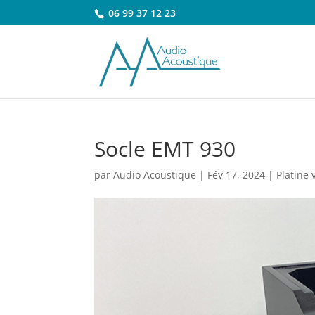
06 99 37 12 23
Socle EMT 930
par
Audio Acoustique
|
Fév 17, 2024
|
Platine 