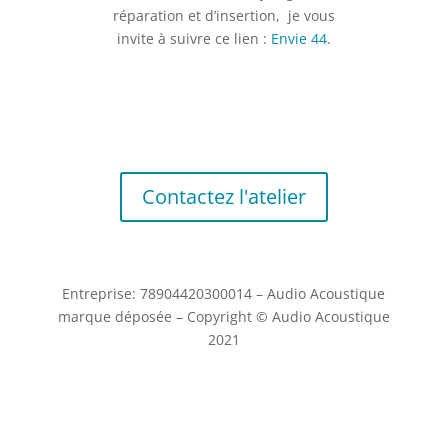
réparation et d’insertion, je vous
invite à suivre ce lien :
Envie 44
.
Être conseillé ?
Contactez l'atelier
Entreprise: 78904420300014 – Audio Acoustique
marque déposée – Copyright © Audio Acoustique
2021