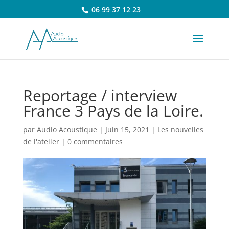
06 99 37 12 23
Reportage / interview
France 3 Pays de la Loire.
par
Audio Acoustique
|
Juin 15, 2021
|
Les nouvelles
de l'atelier
|
0 commentaires