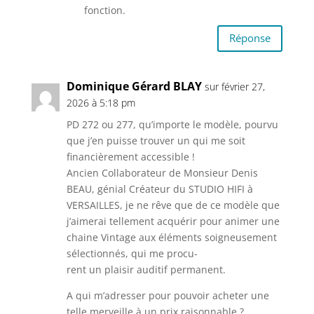
fonction.
Réponse
Dominique Gérard BLAY
sur février 27,
2026 à 5:18 pm
PD 272 ou 277, qu’importe le modèle, pourvu
que j’en puisse trouver un qui me soit
financièrement accessible !
Ancien Collaborateur de Monsieur Denis
BEAU, génial Créateur du STUDIO HIFI à
VERSAILLES, je ne rêve que de ce modèle que
j’aimerai tellement acquérir pour animer une
chaine Vintage aux éléments soigneusement
sélectionnés, qui me procu-
rent un plaisir auditif permanent.
A qui m’adresser pour pouvoir acheter une
telle merveille à un prix raisonnable ?